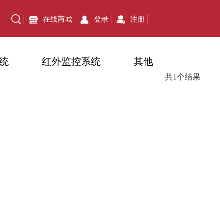
在线商城
登录
注册
统
红外监控系统
其他
共1个结果