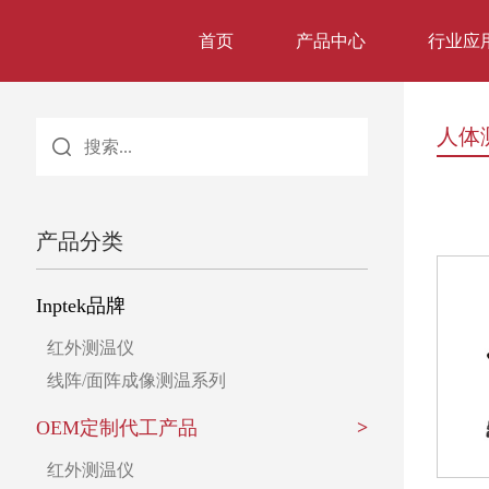
首页
产品中心
行业应
人体
产品分类
Inptek品牌
红外测温仪
线阵/面阵成像测温系列
OEM定制代工产品
>
红外测温仪