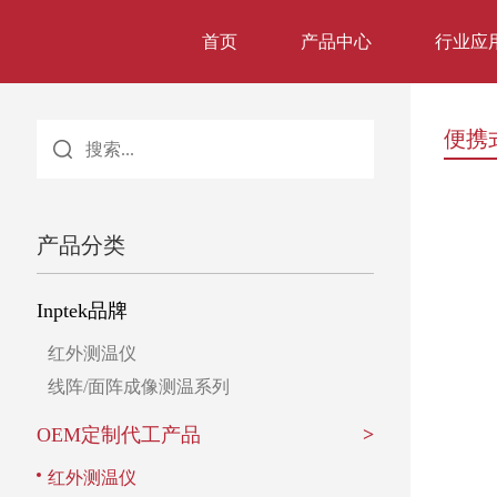
首页
产品中心
行业应
便携
产品分类
Inptek品牌
红外测温仪
线阵/面阵成像测温系列
OEM定制代工产品
>
红外测温仪