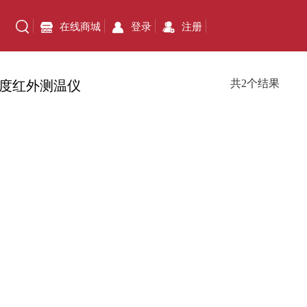
在线商城
登录
注册
共2个结果
度红外测温仪