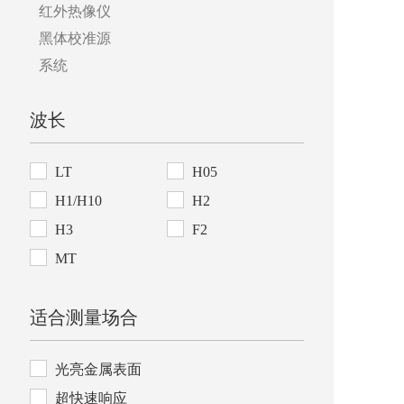
红外热像仪
黑体校准源
系统
波长
LT
H05
H1/H10
H2
H3
F2
MT
适合测量场合
光亮金属表面
超快速响应