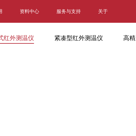
用
资料中心
服务与支持
关于
式红外测温仪
紧凑型红外测温仪
高精