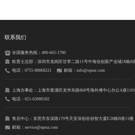
联系我们
全国服务热线：400-665-1700
欧普士总部：
深圳市龙岗区甘李二路11号中海信创新产业城18栋B座1
电话：0755-88868221
邮箱：info@opssz.com
上海办事处：
上海市黄浦区龙华东路868号海外滩中心办公A座110
电话：021-63080182
售后中心：
东莞市东深路179号天安深创谷创智大厦E28栋B座11楼
邮箱：service@opssz.com