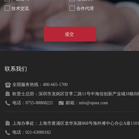
技术交流
合作代理
提交
联系我们
全国服务热线：400-665-1700
欧普士总部：
深圳市龙岗区甘李二路11号中海信创新产业城18栋B座1
电话：0755-88868221
邮箱：info@opssz.com
上海办事处：
上海市黄浦区龙华东路868号海外滩中心办公A座110
电话：021-63080182