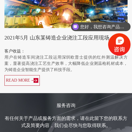
您好，我想咨询产品选型和售前技术服务。
2021年5月 山东某铸造企业浇注工段应用现场
客户收益：
用户在铸造车间浇注工段运用深圳欧普士提供的红外测温解决方
案，显著提高浇注工艺生产效率，大幅降低企业测温枪耗材成本，
为铸造企业智能生产提供了科技手段。
READ MORE
服务咨询
有任何关于产品或服务方面的需求，请在此留下您的联系方
式及简要内容，我们会尽快与您取得联系。