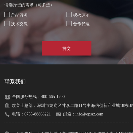
请选择您的需求（可多选）
产品咨询
现场演示
技术交流
合作代理
提交
联系我们
全国服务热线：400-665-1700
欧普士总部：
深圳市龙岗区甘李二路11号中海信创新产业城18栋B座1
电话：0755-88868221
邮箱：info@opssz.com