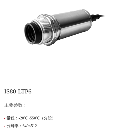
IS80-LTP6
主要参数：
量程：-20℃~550℃（分段）
分辨率：640×512