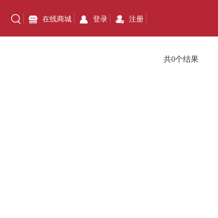
在线商城
登录
注册
共0个结果