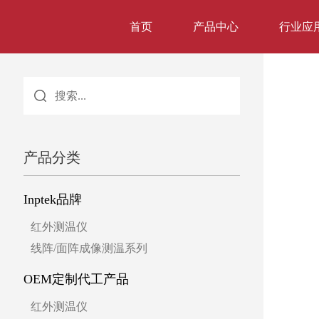
首页
产品中心
行业应
产品分类
Inptek品牌
红外测温仪
线阵/面阵成像测温系列
OEM定制代工产品
红外测温仪