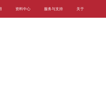
用
资料中心
服务与支持
关于