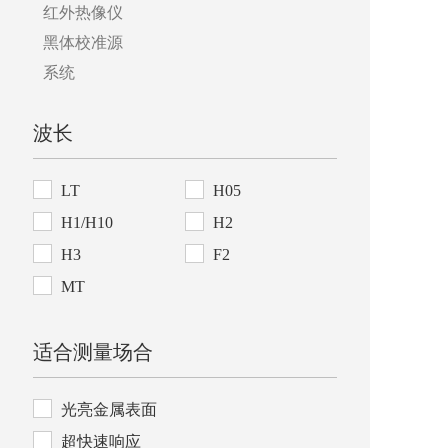
红外热像仪
黑体校准源
系统
波长
LT
H05
H1/H10
H2
H3
F2
MT
适合测量场合
光亮金属表面
超快速响应