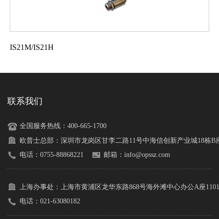
IS21M/IS21H
联系我们
全国服务热线：400-665-1700
欧普士总部：
深圳市龙岗区甘李二路11号中海信创新产业城18栋B座1
电话：0755-88868221
邮箱：info@opssz.com
上海办事处：
上海市黄浦区龙华东路868号海外滩中心办公A座110
电话：021-63080182