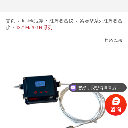
首页
/
Inptek品牌
/
红外测温仪
/
紧凑型系列红外测温
仪
/
IS21M/IS21H 系列
共1个结果
您好，我想咨询售后维修服务。