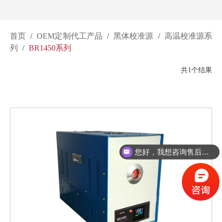
首页
/
OEM定制代工产品
/
黑体校准源
/
高温校准源系
列
/
BR1450系列
共1个结果
您好，我想咨询售后维修服务。
您好，我想咨询产品价格及货期。