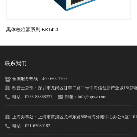
黑体校准源系列 BR1450
联系我们
全国服务热线：400-665-1700
欧普士总部：
深圳市龙岗区甘李二路11号中海信创新产业城18栋B座1
电话：0755-88868221
邮箱：info@opssz.com
上海办事处：
上海市黄浦区龙华东路868号海外滩中心办公A座110
电话：021-63080182